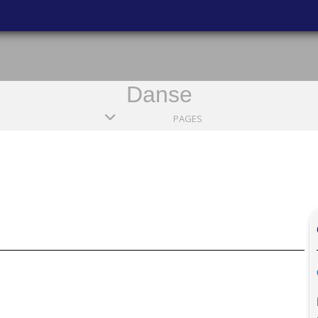
Danse
PAGES