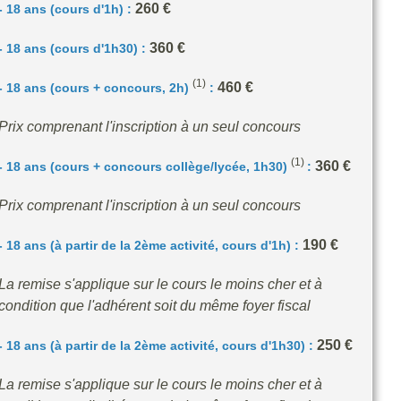
260 €
- 18 ans (cours d'1h) :
360 €
- 18 ans (cours d'1h30) :
(1)
460 €
- 18 ans (cours + concours, 2h)
:
Prix comprenant l'inscription à un seul concours
(1)
360
€
- 18 ans (cours + concours collège/lycée,
1
h30)
:
Prix comprenant l'inscription à un seul concours
190 €
- 18 ans (à partir de la 2ème activité, cours d'1h) :
La remise s'applique sur le cours le moins cher et à
condition que l'adhérent soit du même foyer fiscal
250 €
- 18 ans (à partir de la 2ème activité, cours d'1h30) :
La remise s'applique sur le cours le moins cher et à