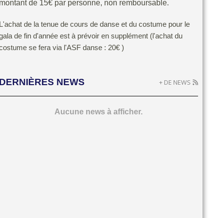
montant de 15€ par personne, non remboursable.
L'achat de la tenue de cours de danse et du costume pour le
gala de fin d'année est à prévoir en supplément (l'achat du
costume se fera via l'ASF danse : 20€ )
DERNIÈRES NEWS
+ DE NEWS
Aucune news à afficher.