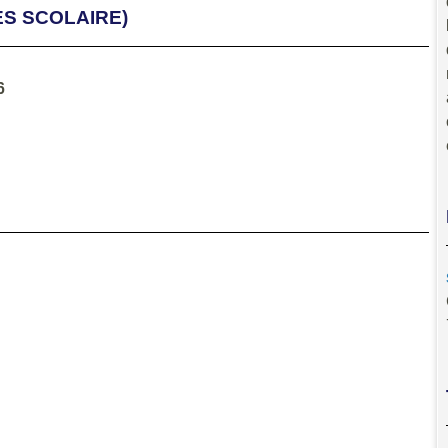
ES SCOLAIRE)
6