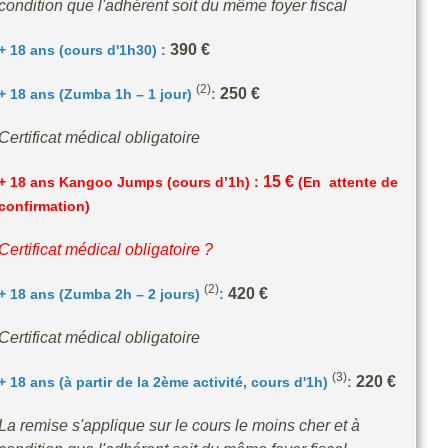
condition que l'adhérent soit du même foyer fiscal
390 €
+ 18 ans (cours d'1h30) :
(2)
250 €
+ 18 ans (Zumba 1h – 1 jour)
:
Certificat médical obligatoire
15 €
+ 18 ans Kangoo Jumps (cours d’1h) :
(En attente de
confirmation)
Certificat médical obligatoire ?
(2)
420 €
+ 18 ans (Zumba 2h – 2 jours)
:
Certificat médical obligatoire
(3)
220 €
+ 18 ans (à partir de la 2ème activité, cours d'1h)
:
La remise s'applique sur le cours le moins cher et à