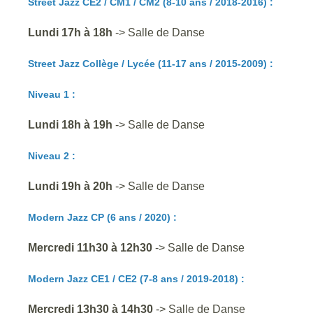
Street Jazz CE2 / CM1 / CM2
(8-10 ans / 2018-2016)
:
Lundi 17h à 18h
-> Salle de Danse
Street Jazz Collège / Lycée (11-17 ans
/ 2015-2009
) :
Niveau 1 :
Lundi 18h à 19h
-> Salle de Danse
Niveau 2 :
Lundi 19h à 20h
-> Salle de Danse
Modern Jazz CP (6 ans
/ 2020
) :
Mercredi 11h30 à 12h30
-> Salle de Danse
Modern Jazz CE1 / CE2 (7-8 ans
/ 2019-2018
) :
Mercredi 13h30 à 14h30
-> Salle de Danse