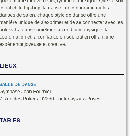
qui combine mouvements, rythme et musique. Que ce soit
le ballet, le hip-hop, la danse contemporaine ou les
danses de salon, chaque style de danse offre une
manière unique de s'exprimer et de se connecter avec les
autres. La danse améliore la condition physique, la
coordination et la confiance en soi, tout en offrant une
expérience joyeuse et créative.
LIEUX
SALLE DE DANSE
Gymnase Jean Fournier
7 Rue des Potiers, 92260 Fontenay-aux-Roses
TARIFS