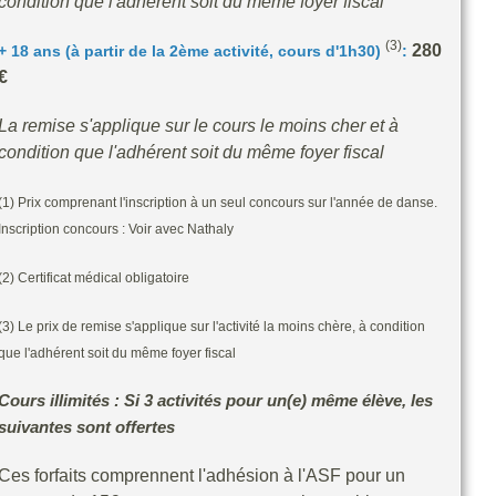
condition que l'adhérent soit du même foyer fiscal
(3)
280
+ 18 ans (à partir de la 2ème activité, cours d'1h30)
:
€
La remise s'applique sur le cours le moins cher et à
condition que l'adhérent soit du même foyer fiscal
(1) Prix comprenant l'inscription à un seul concours sur l'année de danse.
Inscription concours : Voir avec Nathaly
(2) Certificat médical obligatoire
(3) Le prix de remise s'applique sur l'activité la moins chère, à condition
que l'adhérent soit du même foyer fiscal
Cours illimités : Si 3 activités pour un(e) même élève, les
suivantes sont offertes
Ces forfaits comprennent l'adhésion à l'ASF pour un