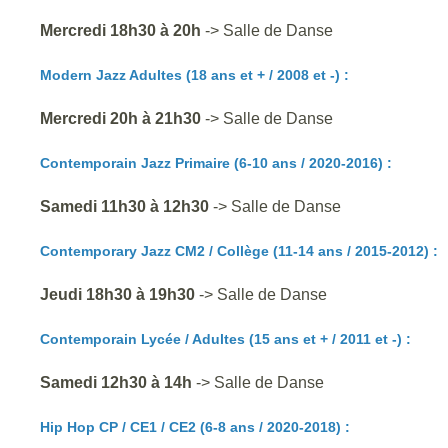
Mercredi 18h30 à 20h
-> Salle de Danse
Modern Jazz Adultes
(18 ans et + / 2008 et -)
:
Mercredi 20h à 21h30
-> Salle de Danse
Contemporain Jazz Primaire
(6-10 ans / 2020-2016)
:
Samedi 11h30 à 12h30
-> Salle de Danse
Contemporary Jazz CM2 / Collège (11-14 ans
/ 2015-2012
) :
Jeudi 18h30 à 19h30
-> Salle de Danse
Contemporain Lycée / Adultes
(15 ans et + / 2011 et -)
:
Samedi 12h30 à 14h
-> Salle de Danse
Hip Hop
CP / CE1 / CE2 (6-8 ans / 2020-2018)
: