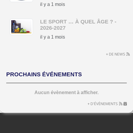
il y a 1 mois
LE SPORT … À QUEL ÂGE ? -
2026-2027
il y a 1 mois
+ DE NEWS
PROCHAINS ÉVÉNEMENTS
Aucun évènement à afficher.
+ D'ÉVÈNEMENTS