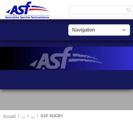
Panneau de gestion des cookies
Accueil
ASF RUGBY