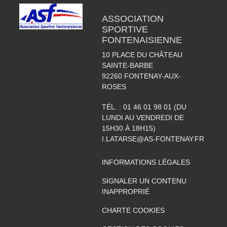
ASSOCIATION
SPORTIVE
FONTENAISIENNE
10 PLACE DU CHÂTEAU
SAINTE-BARBE
92260
FONTENAY-AUX-
ROSES
TÉL. :
01 46 01 98 01 (DU
LUNDI AU VENDREDI DE
15H30 À 18H15)
I.LATARSE@AS-FONTENAY.FR
INFORMATIONS LÉGALES
SIGNALER UN CONTENU
INAPPROPRIÉ
CHARTE COOKIES