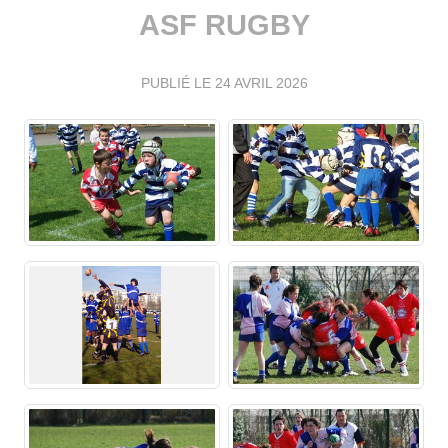
ASF RUGBY
PUBLIÉ LE
24 AVRIL 2026